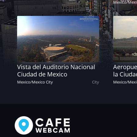
Mexico
/
Mexi
Vista del Auditorio Nacional
Aeropuer
Ciudad de Mexico
la Ciuda
Mexico
/
Mexico City
City
Mexico
/
Mexi