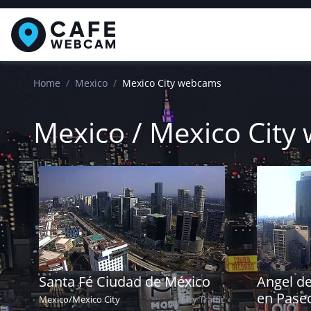
Home
Mexico
Mexico City webcams
Mexico / Mexico Cit
Santa Fé Ciudad de México
Angel de
en Pase
Mexico
/
Mexico City
City
Traffic